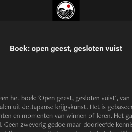
Boek: open geest, gesloten vuist
n het boek: 'Open geest, gesloten vuist', van 
len uit de Japanse krijgskunst. Het is gebaseer
chten en momenten van winnen of leren. Het ga
d. Geen zweverig gedoe maar doorleefde kenni