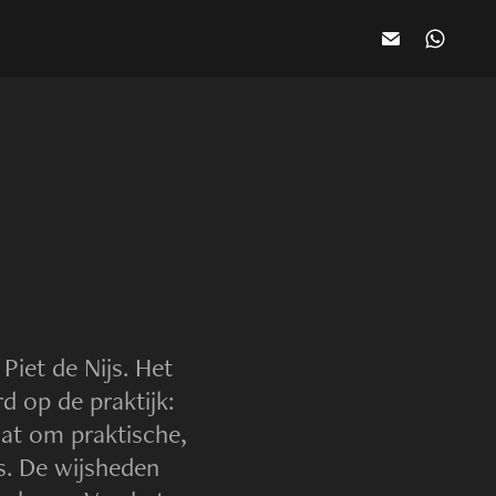
Piet de Nijs. Het
d op de praktijk:
at om praktische,
s.
De wijsheden