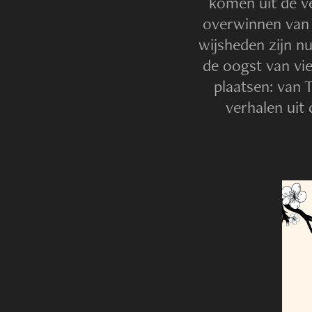
komen uit de ve
overwinnen van 
wijsheden zijn n
de oogst van vie
plaatsen: van 
verhalen uit