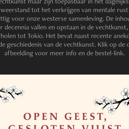
chtkunst maar zijn toepasbaar in het dagelijks
weerstand tot het verkrijgen van mentale rust 
uttig voor onze westerse samenleving. De inhou
r decennia vallen en opstaan in de vechtkunst,
Tholen tot Tokio. Het bevat naast recente ane
 de geschiedenis van de vechtkunst.
Klik op de
afbeelding voor meer info en de bestel-link.